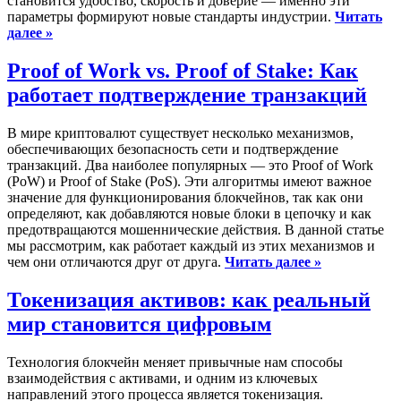
становится удобство, скорость и доверие — именно эти
параметры формируют новые стандарты индустрии.
Читать
далее »
Proof of Work vs. Proof of Stake: Как
работает подтверждение транзакций
В мире криптовалют существует несколько механизмов,
обеспечивающих безопасность сети и подтверждение
транзакций. Два наиболее популярных — это Proof of Work
(PoW) и Proof of Stake (PoS). Эти алгоритмы имеют важное
значение для функционирования блокчейнов, так как они
определяют, как добавляются новые блоки в цепочку и как
предотвращаются мошеннические действия. В данной статье
мы рассмотрим, как работает каждый из этих механизмов и
чем они отличаются друг от друга.
Читать далее »
Токенизация активов: как реальный
мир становится цифровым
Технология блокчейн меняет привычные нам способы
взаимодействия с активами, и одним из ключевых
направлений этого процесса является токенизация.