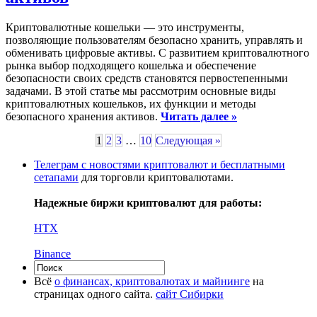
Криптовалютные кошельки — это инструменты,
позволяющие пользователям безопасно хранить, управлять и
обменивать цифровые активы. С развитием криптовалютного
рынка выбор подходящего кошелька и обеспечение
безопасности своих средств становятся первостепенными
задачами. В этой статье мы рассмотрим основные виды
криптовалютных кошельков, их функции и методы
безопасного хранения активов.
Читать далее »
1
2
3
…
10
Следующая »
Телеграм с новостями криптовалют и бесплатными
сетапами
для торговли криптовалютами.
Надежные биржи криптовалют для работы:
HTX
Binance
Всё
о финансах, криптовалютах и майнинге
на
страницах одного сайта.
сайт Сибирки