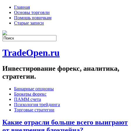
Главная
Основы торговли
Помощь новичкам
Старые записи
TradeOpen.ru
Инвестирование форекс, аналитика,
стратегии.
Бинарные опционы
Брокеры форекс
ПАММ счета
Психология трейдинга
Торговые стратегии
Какие отрасли больше всего выиграют
от внедрения блокчейна?