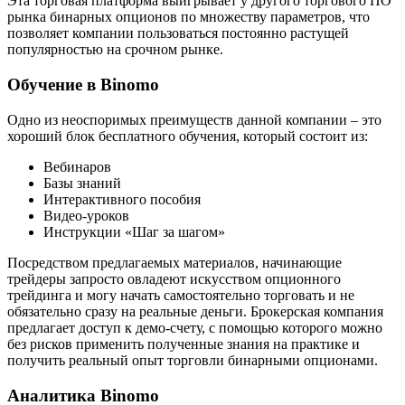
Эта торговая платформа выигрывает у другого торгового ПО
рынка бинарных опционов по множеству параметров, что
позволяет компании пользоваться постоянно растущей
популярностью на срочном рынке.
Обучение в Binomo
Одно из неоспоримых преимуществ данной компании – это
хороший блок бесплатного обучения, который состоит из:
Вебинаров
Базы знаний
Интерактивного пособия
Видео-уроков
Инструкции «Шаг за шагом»
Посредством предлагаемых материалов, начинающие
трейдеры запросто овладеют искусством опционного
трейдинга и могу начать самостоятельно торговать и не
обязательно сразу на реальные деньги. Брокерская компания
предлагает доступ к демо-счету, с помощью которого можно
без рисков применить полученные знания на практике и
получить реальный опыт торговли бинарными опционами.
Аналитика Binomo