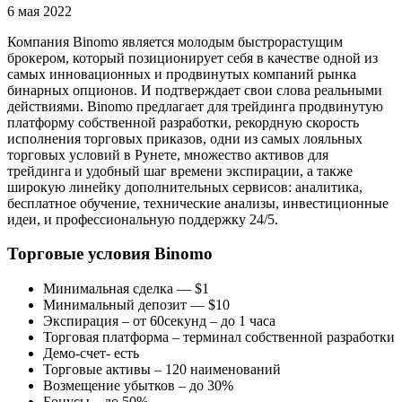
6 мая 2022
Компания Binomo является молодым быстрорастущим
брокером, который позиционирует себя в качестве одной из
самых инновационных и продвинутых компаний рынка
бинарных опционов. И подтверждает свои слова реальными
действиями. Binomo предлагает для трейдинга продвинутую
платформу собственной разработки, рекордную скорость
исполнения торговых приказов, одни из самых лояльных
торговых условий в Рунете, множество активов для
трейдинга и удобный шаг времени экспирации, а также
широкую линейку дополнительных сервисов: аналитика,
бесплатное обучение, технические анализы, инвестиционные
идеи, и профессиональную поддержку 24/5.
Торговые условия Binomo
Минимальная сделка — $1
Минимальный депозит — $10
Экспирация – от 60секунд – до 1 часа
Торговая платформа – терминал собственной разработки
Демо-счет- есть
Торговые активы – 120 наименований
Возмещение убытков – до 30%
Бонусы – до 50%