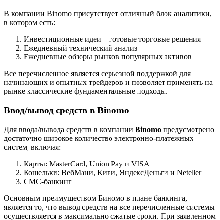
В компании Binomo присутствует отличный блок аналитики,
в котором есть:
Инвестиционные идеи – готовые торговые решения
Ежедневный технический анализ
Ежедневные обзоры рынков популярных активов
Все перечисленное является серьезной поддержкой для
начинающих и опытных трейдеров и позволяет применять на
рынке классические фундаментальные подходы.
Ввод/вывод средств в Binomo
Для ввода/вывода средств в компании
Binomo
предусмотрено
достаточно широкое количество электронно-платежных
систем, включая:
Карты: MasterCard, Union Pay и VISA
Кошельки: ВебМани, Киви, ЯндексДеньги и Neteller
СМС-банкинг
Основным преимуществом Биномо в плане банкинга,
является то, что вывод средств на все перечисленные системы
осуществляется в максимально сжатые сроки. При заявленном