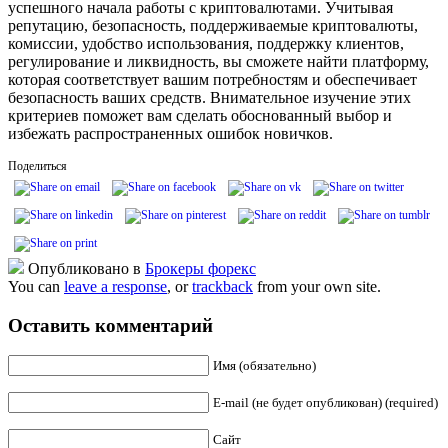
успешного начала работы с криптовалютами. Учитывая
репутацию, безопасность, поддерживаемые криптовалюты,
комиссии, удобство использования, поддержку клиентов,
регулирование и ликвидность, вы сможете найти платформу,
которая соответствует вашим потребностям и обеспечивает
безопасность ваших средств. Внимательное изучение этих
критериев поможет вам сделать обоснованный выбор и
избежать распространенных ошибок новичков.
Поделиться
Опубликовано в
Брокеры форекс
You can
leave a response
, or
trackback
from your own site.
Оставить комментарий
Имя (обязательно)
E-mail (не будет опубликован) (required)
Сайт