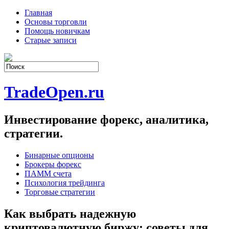
Главная
Основы торговли
Помощь новичкам
Старые записи
TradeOpen.ru
Инвестирование форекс, аналитика,
стратегии.
Бинарные опционы
Брокеры форекс
ПАММ счета
Психология трейдинга
Торговые стратегии
Как выбрать надежную
криптовалютную биржу: советы для